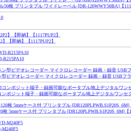
0枚 プリンタブル ワイドレーベル [DR-120WWY50BA]【11
2】【即納】【1117PUP2】
R215PA10
ン型ビデオレコーダー マイクロレコーダー 録画・録音 USBフ
ンポジット端子・録画可能なポータブル地上デジタルワンセグチュー
20枚 5mmケース付 プリンタブル [DR120PLPWB.S1P20S_6M]
M240F5