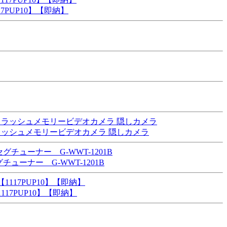
17PUP10】【即納】
ラッシュメモリービデオカメラ 隠しカメラ
ナー G-WWT-1201B
【1117PUP10】【即納】