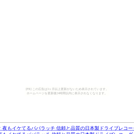
[PR] この広告は3ヶ月以上更新がないため表示されています。
ホームページを更新後24時間以内に表示されなくなります。