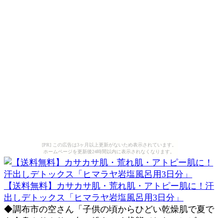
[PR] この広告は3ヶ月以上更新がないため表示されています。
ホームページを更新後24時間以内に表示されなくなります。
【送料無料】カサカサ肌・荒れ肌・アトピー肌に！汗
出しデトックス「ヒマラヤ岩塩風呂用3日分」
◆調布市の空さん「子供の頃からひどい乾燥肌で夏で