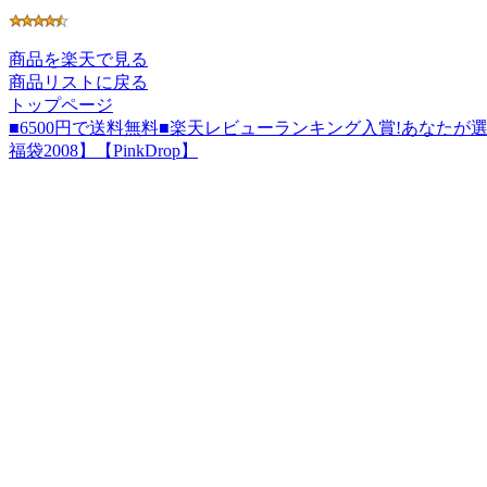
商品を楽天で見る
商品リストに戻る
トップページ
■6500円で送料無料■楽天レビューランキング入賞!あなたが選
福袋2008】【PinkDrop】