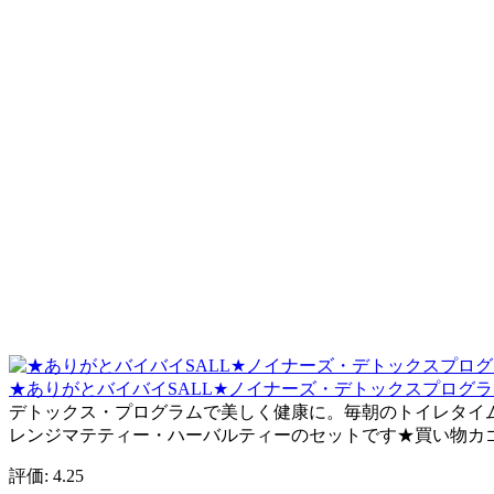
★ありがとバイバイSALL★ノイナーズ・デトックスプログ
デトックス・プログラムで美しく健康に。毎朝のトイレタイム
レンジマテティー・ハーバルティーのセットです★買い物カ
評価: 4.25