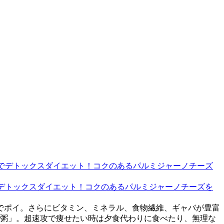
でデトックスダイエット！コクのあるパルミジャーノチーズを
でポイ。さらにビタミン、ミネラル、食物繊維、ギャバが豊富
ム粥」。超速攻で痩せたい時は夕食代わりに食べたり、無理な