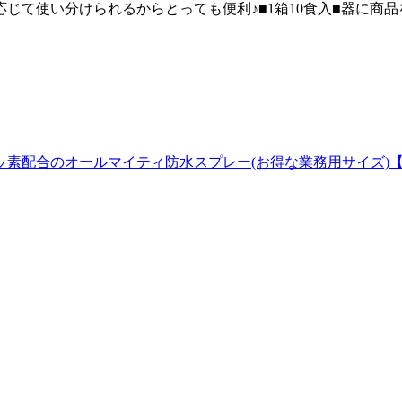
て使い分けられるからとっても便利♪■1箱10食入■器に商品を
素配合のオールマイティ防水スプレー(お得な業務用サイズ)【Col