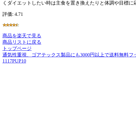
くダイエットしたい時は主食を置き換えたりと体調や目標に応じ
評価: 4.71
商品を楽天で見る
商品リストに戻る
トップページ
通気性重視、ゴアテックス製品にも3000円以上で送料無料フッ
1117PUP10