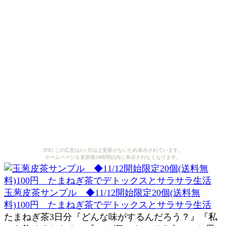
[PR] この広告は3ヶ月以上更新がないため表示されています。
ホームページを更新後24時間以内に表示されなくなります。
玉葱皮茶サンプル ◆11/12開始限定20個(送料無
料)100円 たまねぎ茶でデトックスとサラサラ生活
たまねぎ茶3日分『どんな味がするんだろう？』『私