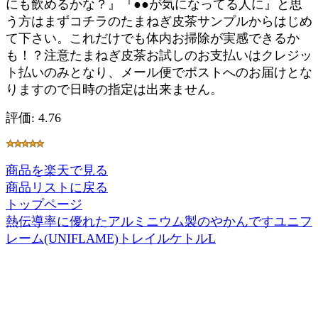
にも飲めるかな？』『●●が気になってる人に』と思
う方はまずコチラのたまねぎ皮茶サンプルからはじめ
て下さい。これだけでも体内お掃除が実感できるか
も！？注意たまねぎ皮茶お試しのお支払いはクレジッ
ト払いのみとなり、メール便でポストへのお届けとな
りますので日時の指定は出来ません。
評価: 4.76
商品を楽天で見る
商品リストに戻る
トップページ
熱伝導率に優れたアルミニウム製のやかんですユニフ
レーム(UNIFLAME)トレイルケトルL