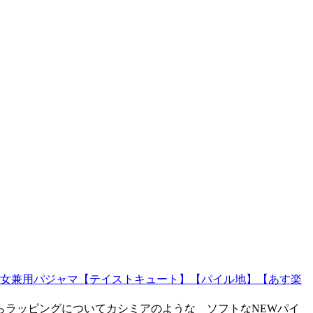
男女兼用パジャマ【テイストキュート】【パイル地】【あす楽
ちらラッピングについてカシミアのような ソフトなNEWパイ