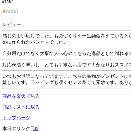
評価:
レビュー
感じのよい応対でした。ものづくりを一生懸命考えていると
めに作られたパジャマでした。
自分用だけでなく大事な人へ心のこもった逸品として贈れる
対応が凄く早いし、とても丁寧なお店です！かなりおススメ
いつもお世話になっています。こちらの品物がプレゼントに
嬉しいです。ラッピングも凄くセンス良くて素敵です。あり
商品を楽天で見る
商品リストに戻る
トップページ
本日のリンク元|
5
|