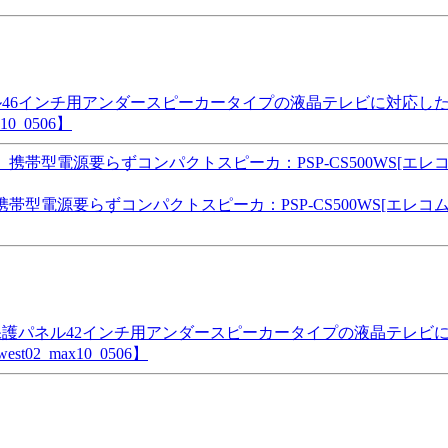
46インチ用アンダースピーカータイプの液晶テレビに対応した
0_0506】
帯型電源要らずコンパクトスピーカ：PSP-CS500WS[エレ
ビ保護パネル42インチ用アンダースピーカータイプの液晶テレビに
2_max10_0506】