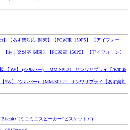
er】【あす楽対応_関東】【PC家電_150P5】 【アイフォーン】
W】 (シルバー) ［MM-SPL2］ サンワサプライ【あす楽対
scuit♪”(ミニミニスピーカー“ビスケット♪”)