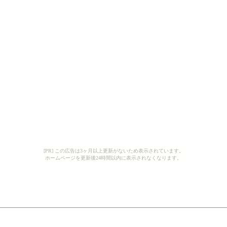
[PR] この広告は3ヶ月以上更新がないため表示されています。
ホームページを更新後24時間以内に表示されなくなります。