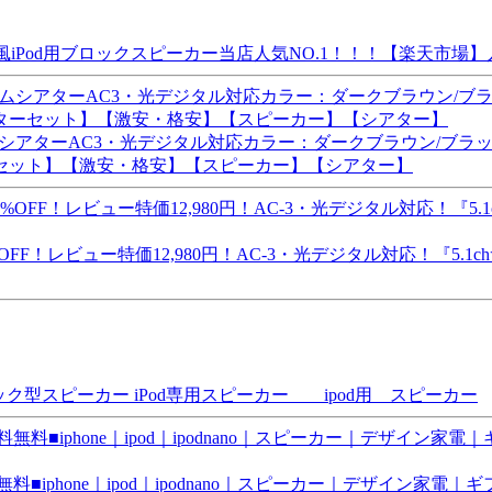
ゴ風iPod用ブロックスピーカー当店人気NO.1！！！【楽天市
ームシアターAC3・光デジタル対応カラー：ダークブラウン/ブラッ
セット】【激安・格安】【スピーカー】【シアター】
F！レビュー特価12,980円！AC-3・光デジタル対応！『5.
ブロック型スピーカー iPod専用スピーカー ipod用 スピーカー
iphone｜ipod｜ipodnano｜スピーカー｜デザイン家電｜