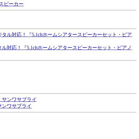
クスピーカー
ジタル対応！『5.1chホームシアタースピーカーセット・ピアノ
］ サンワサプライ