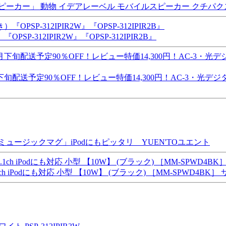
ピーカー」 動物 イデアレーベル モバイルスピーカー クチパ
-312IPIR2W』『OPSP-312IPIR2B』
送予定90％OFF！レビュー特価14,300円！AC-3・光デ
ュージックマグ」iPodにもピッタリ YUEN'TOユエント
iPodにも対応 小型 【10W】 (ブラック) ［MM-SPWD4BK