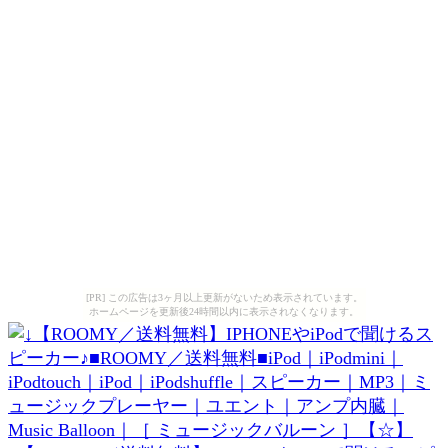
[PR] この広告は3ヶ月以上更新がないため表示されています。
ホームページを更新後24時間以内に表示されなくなります。