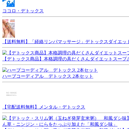
ココロ・デトックス
【送料無料】「経絡リンパマッサージ」デトックスダイエッ
【デトックス商品】本格調理の具だくさんダイエットスープさ
ハーブコーディアル デトックス 2本セット
【宅配送料無料】メンタル・デトックス