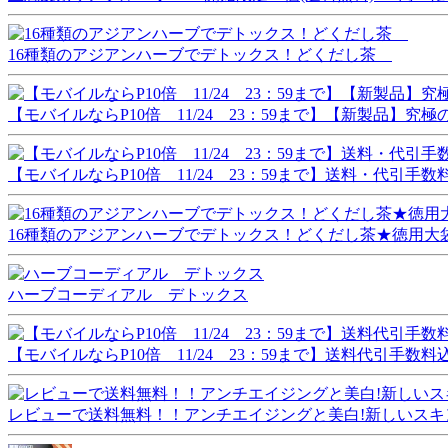
16種類のアジアンハーブでデトックス！どくだし茶
【モバイルならP10倍 11/24 23：59まで】【新製品
【モバイルならP10倍 11/24 23：59まで】送料・代引
16種類のアジアンハーブでデトックス！どくだし茶★徳用大
ハーブコーディアル デトックス
【モバイルならP10倍 11/24 23：59まで】送料代引手
レビューで送料無料！！アンチエイジングと美白!新しいスキ