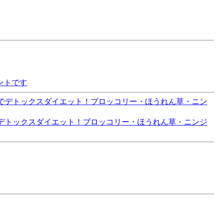
ントです
でデトックスダイエット！ブロッコリー・ほうれん草・ニンジ