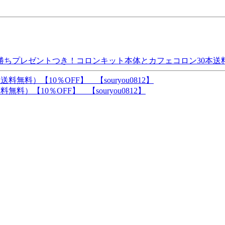
勝ちプレゼントつき！コロンキット本体とカフェコロン30本送
）【10％OFF】 【souryou0812】