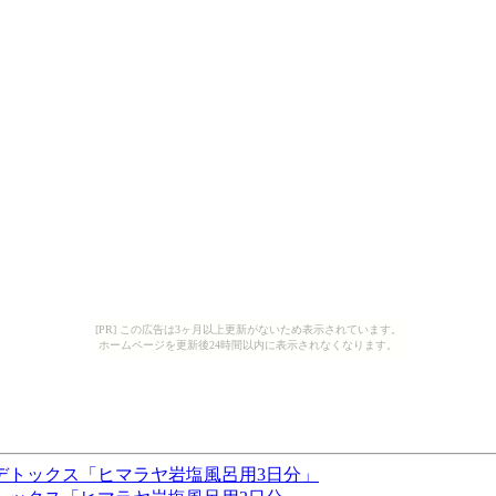
[PR] この広告は3ヶ月以上更新がないため表示されています。
ホームページを更新後24時間以内に表示されなくなります。