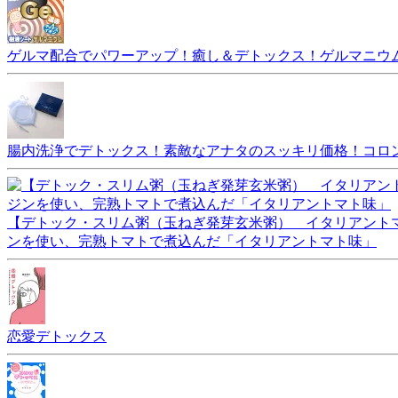
ゲルマ配合でパワーアップ！癒し＆デトックス！ゲルマニウム
腸内洗浄でデトックス！素敵なアナタのスッキリ価格！コロ
【デトック・スリム粥（玉ねぎ発芽玄米粥） イタリアントマ
ンを使い、完熟トマトで煮込んだ「イタリアントマト味」
恋愛デトックス