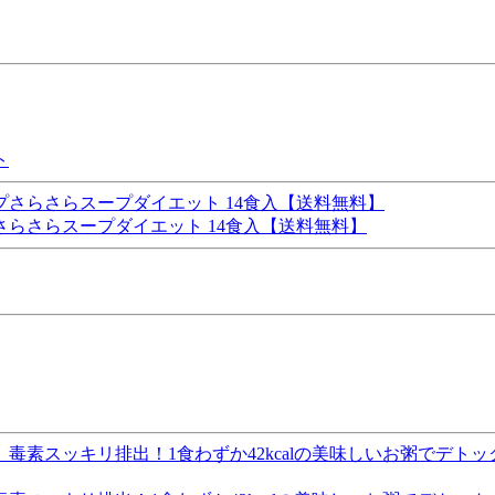
ト
らさらスープダイエット 14食入【送料無料】