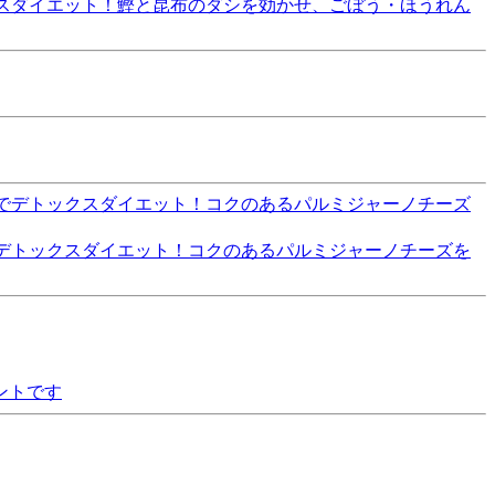
クスダイエット！鰹と昆布のダシを効かせ、ごぼう・ほうれん
でデトックスダイエット！コクのあるパルミジャーノチーズを
ントです