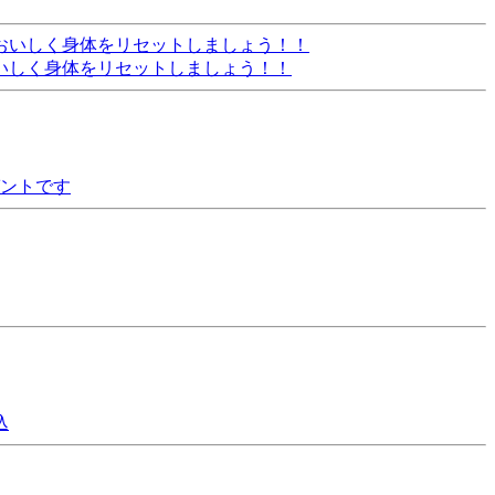
いしく身体をリセットしましょう！！
ゼントです
込