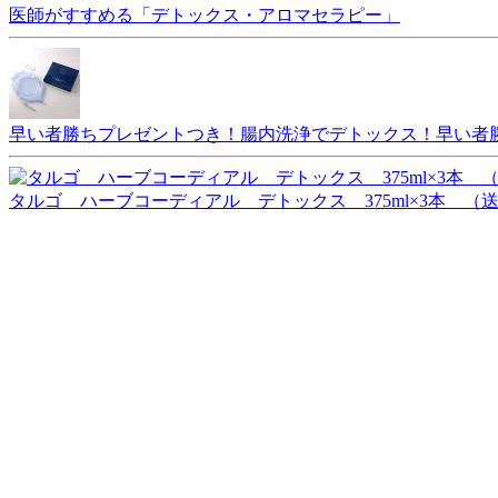
医師がすすめる「デトックス・アロマセラピー」
早い者勝ちプレゼントつき！腸内洗浄でデトックス！早い者
タルゴ ハーブコーディアル デトックス 375ml×3本 （送料無料