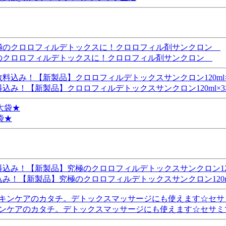
】究極のクロロフィルデトックスに！クロロフィル剤サンクロン
手数料込み！【新製品】クロロフィルデトックスサンクロン120ml×
袋★
数料込み！【新製品】究極のクロロフィルデトックスサンクロン120m
ンケアのカタチ。デトックスマッサージにも使えます☆セサミ